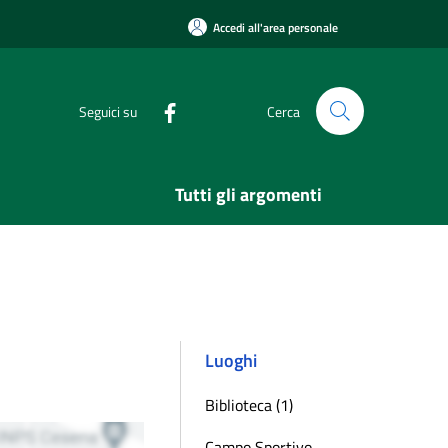
Accedi all'area personale
Seguici su
Cerca
Tutti gli argomenti
Luoghi
Biblioteca (1)
Campo Sportivo