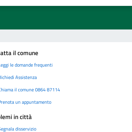
atta il comune
Leggi le domande frequenti
Richiedi Assistenza
Chiama il comune 0864 87114
Prenota un appuntamento
lemi in città
Segnala disservizio