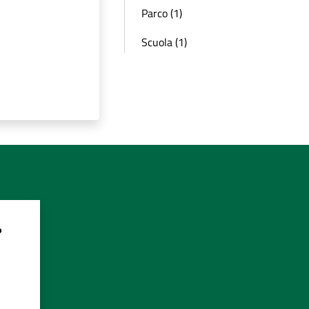
Parco (1)
Scuola (1)
?