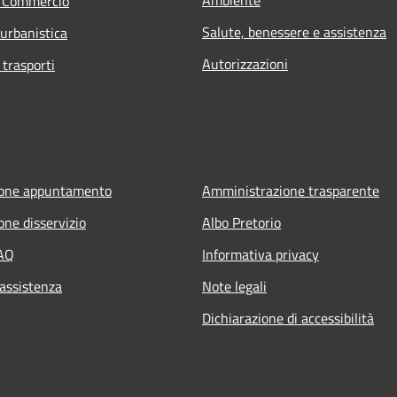
e Commercio
Salute, benessere e assistenza
 urbanistica
Autorizzazioni
 trasporti
ione appuntamento
Amministrazione trasparente
one disservizio
Albo Pretorio
FAQ
Informativa privacy
 assistenza
Note legali
Dichiarazione di accessibilità