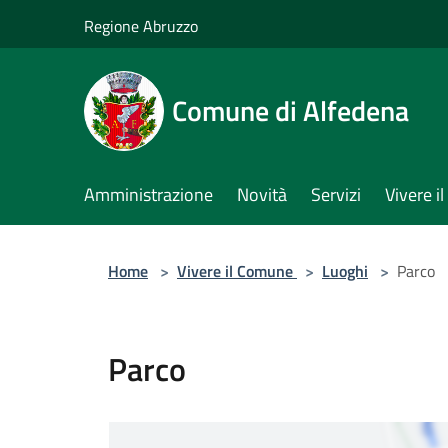
Salta al contenuto principale
Regione Abruzzo
Comune di Alfedena
Amministrazione
Novità
Servizi
Vivere 
Home
>
Vivere il Comune
>
Luoghi
>
Parco
Parco