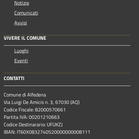
Notizie
Comunicati
Avvisi
VIVERE IL COMUNE
Luoghi
Eventi
CONTATTI
Comune di Alfedena
Via Luigi De Amicis n. 3, 67030 (AQ)
Codice Fiscale: 82000570661
Partita IVA: 00201210663
Codice Destinarario: UFUKZJ
IBAN: IT60X0832740520000000008111