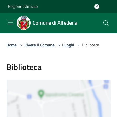
Salta al contenuto principale
Regione Abruzzo
Comune di Alfedena
Home
>
Vivere il Comune
>
Luoghi
>
Biblioteca
Biblioteca