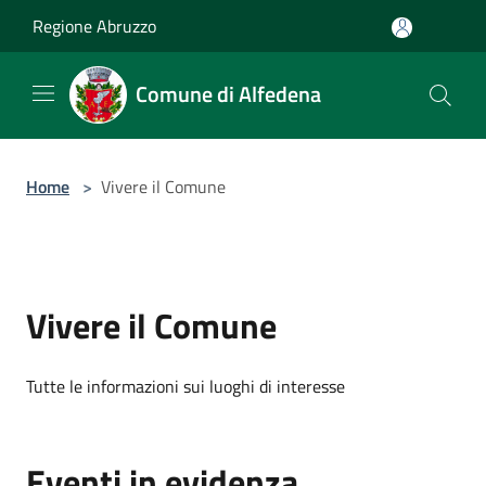
Salta al contenuto principale
Regione Abruzzo
Comune di Alfedena
Home
>
Vivere il Comune
Vivere il Comune
Tutte le informazioni sui luoghi di interesse
Eventi in evidenza