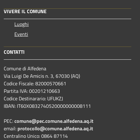
VIVERE IL COMUNE
Luoghi
Eventi
CONTATTI
Comune di Alfedena
Via Luigi De Amicis n. 3, 67030 (AQ)
Codice Fiscale: 82000570661
Partita IVA: 00201210663
Codice Destinarario: UFUKZJ
IBAN: IT60X0832740520000000008111
PEC:
comune@pec.comune.alfedena.aq.it
email:
protocollo@comune.alfedena.aq.it
Centralino Unico: 0864 87114