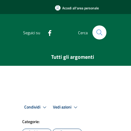
Accedi all'area personale
Seguici su
Cerca
Tutti gli argomenti
Condividi
Vedi azioni
Categorie: