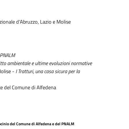
ionale d'Abruzzo, Lazio e Molise
el PNALM
ritto ambientale e ultime evoluzioni normative
Molise -
I Tratturi, una casa sicura per la
te del Comune di Alfedena
trocinio del Comune di Alfedena e del PNALM