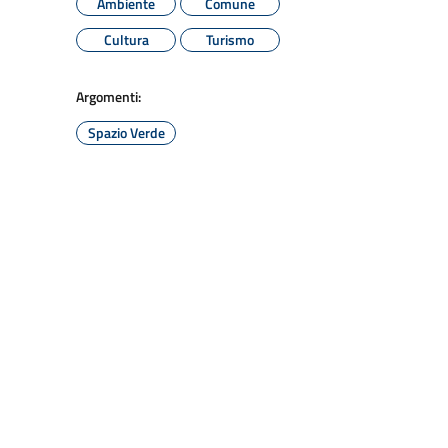
Ambiente
Comune
Cultura
Turismo
Argomenti:
Spazio Verde