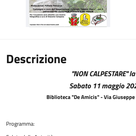
Descrizione
"NON CALPESTARE" la 
Sabato 11 maggio 202
Biblioteca "De Amicis" - Via Giusep
Programma: