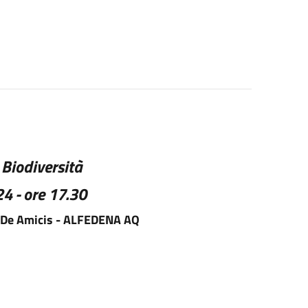
Biodiversità
4 - ore 17.30
pe De Amicis - ALFEDENA AQ