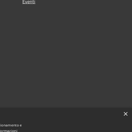
Eventi
×
nzionamento e
nformazioni