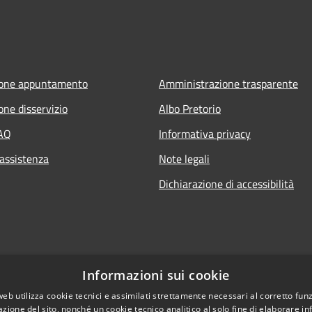
ione appuntamento
Amministrazione trasparente
one disservizio
Albo Pretorio
FAQ
Informativa privacy
 assistenza
Note legali
Dichiarazione di accessibilità
Informazioni sui cookie
web utilizza cookie tecnici e assimilati strettamente necessari al corretto fu
azione del sito, nonché un cookie tecnico analitico al solo fine di elaborare i