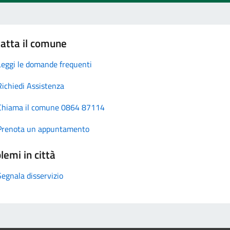
atta il comune
Leggi le domande frequenti
Richiedi Assistenza
Chiama il comune 0864 87114
Prenota un appuntamento
lemi in città
Segnala disservizio