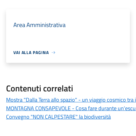
Area Amministrativa
VAI ALLA PAGINA
Contenuti correlati
Mostra "Dalla Terra allo spazio" - un viaggio cosmico tra il
MONTAGNA CONSAPEVOLE - Cosa fare durante un'escur
Convegno "NON CALPESTARE" la biodiversità