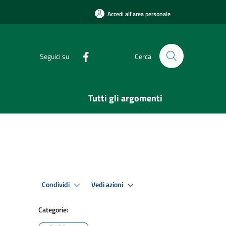
Accedi all'area personale
Seguici su
Cerca
Tutti gli argomenti
Condividi
Vedi azioni
Categorie: