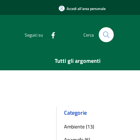
Accedi all'area personale
Seguici su
Cerca
Tutti gli argomenti
Categorie
Ambiente (13)
Anagrafe (6)