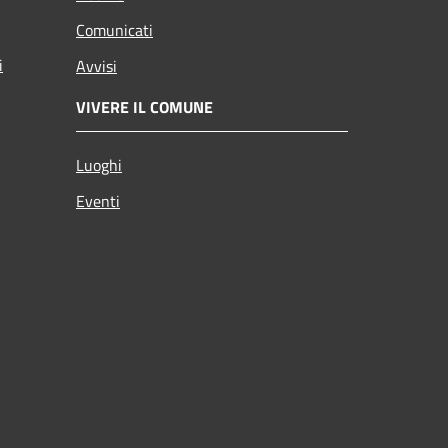
Comunicati
i
Avvisi
VIVERE IL COMUNE
Luoghi
Eventi