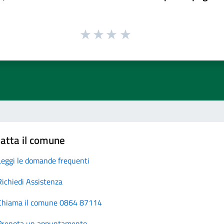
atta il comune
Leggi le domande frequenti
Richiedi Assistenza
Chiama il comune 0864 87114
Prenota un appuntamento