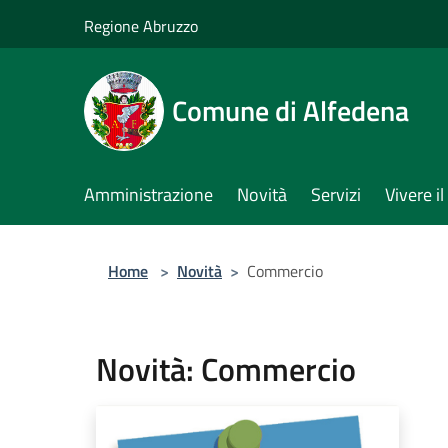
Salta al contenuto principale
Regione Abruzzo
Comune di Alfedena
Amministrazione
Novità
Servizi
Vivere 
Home
>
Novità
>
Commercio
Novità: Commercio