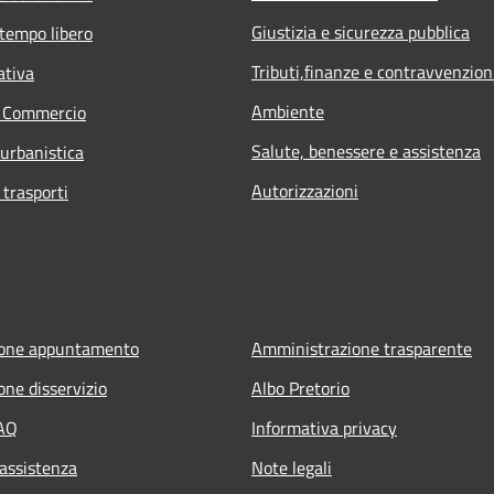
Giustizia e sicurezza pubblica
 tempo libero
Tributi,finanze e contravvenzion
ativa
Ambiente
e Commercio
Salute, benessere e assistenza
 urbanistica
Autorizzazioni
 trasporti
ione appuntamento
Amministrazione trasparente
one disservizio
Albo Pretorio
FAQ
Informativa privacy
 assistenza
Note legali