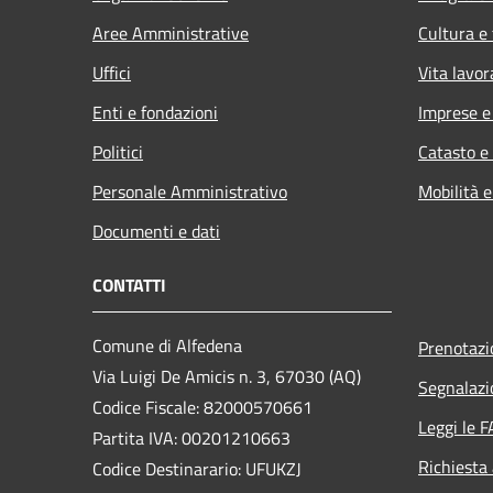
Aree Amministrative
Cultura e
Uffici
Vita lavor
Enti e fondazioni
Imprese 
Politici
Catasto e
Personale Amministrativo
Mobilità e
Documenti e dati
CONTATTI
Comune di Alfedena
Prenotaz
Via Luigi De Amicis n. 3, 67030 (AQ)
Segnalazi
Codice Fiscale: 82000570661
Leggi le 
Partita IVA: 00201210663
Richiesta
Codice Destinarario: UFUKZJ