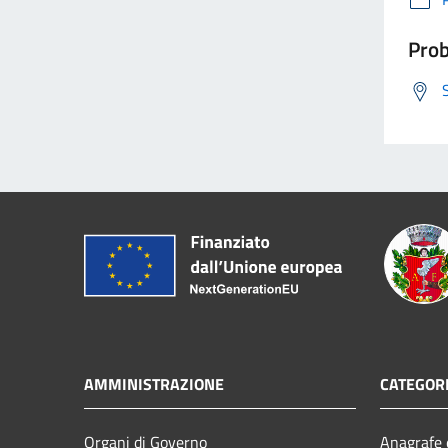
Prob
AMMINISTRAZIONE
CATEGORI
Organi di Governo
Anagrafe e