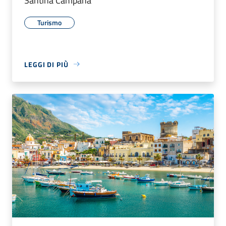
Santina Campana
Turismo
LEGGI DI PIÙ