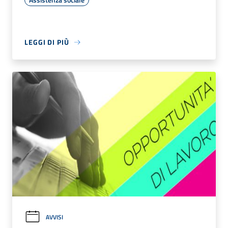
LEGGI DI PIÙ
AVVISI