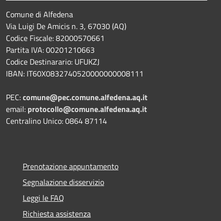
Comune di Alfedena
Via Luigi De Amicis n. 3, 67030 (AQ)
Codice Fiscale: 82000570661
Partita IVA: 00201210663
Codice Destinarario: UFUKZJ
IBAN: IT60X0832740520000000008111
PEC:
comune@pec.comune.alfedena.aq.it
email:
protocollo@comune.alfedena.aq.it
Centralino Unico: 0864 87114
Prenotazione appuntamento
Segnalazione disservizio
Leggi le FAQ
Richiesta assistenza