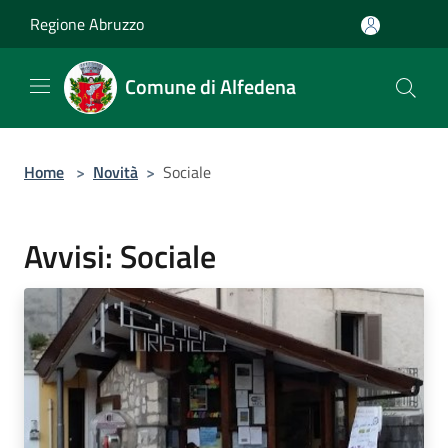
Salta al contenuto principale
Regione Abruzzo
Comune di Alfedena
Home
>
Novità
>
Sociale
Avvisi: Sociale