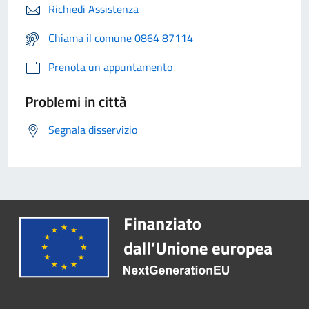
Richiedi Assistenza
Chiama il comune 0864 87114
Prenota un appuntamento
Problemi in città
Segnala disservizio