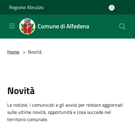
Salta al contenuto principale
Regione Abruzzo
Comune di Alfedena
Home
>
Novità
Novità
Le notizie, i comunicati e gli avvisi per restare aggiornati
sulle ultime novità, opportunità e cosa succede nel
territorio comunale.