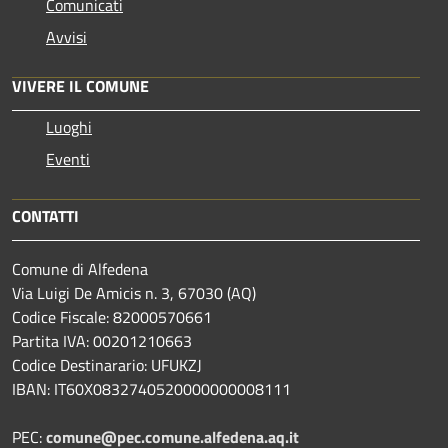
Comunicati
Avvisi
VIVERE IL COMUNE
Luoghi
Eventi
CONTATTI
Comune di Alfedena
Via Luigi De Amicis n. 3, 67030 (AQ)
Codice Fiscale: 82000570661
Partita IVA: 00201210663
Codice Destinarario: UFUKZJ
IBAN: IT60X0832740520000000008111
PEC:
comune@pec.comune.alfedena.aq.it