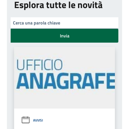
Esplora tutte le novità
Invia
AVVISI