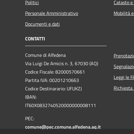
Politici
Catasto e
Personale Amministrativo
Mobilità e
Documenti e dati
CONTATTI
Comune di Alfedena
Prenotaz
Via Luigi De Amicis n. 3, 67030 (AQ)
Segnalazi
Codice Fiscale: 82000570661
Leggi le 
Partita IVA: 00201210663
Richiesta
Codice Destinarario: UFUKZJ
IBAN:
IT60X0832740520000000008111
PEC:
comune@pec.comune.alfedena.aq.it