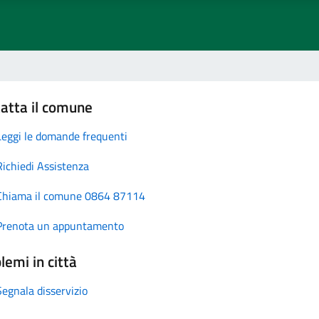
atta il comune
Leggi le domande frequenti
Richiedi Assistenza
Chiama il comune 0864 87114
Prenota un appuntamento
lemi in città
Segnala disservizio