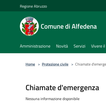
Salta al contenuto principale
Regione Abruzzo
Comune di Alfedena
Amministrazione
Novità
Servizi
Vivere 
Home
>
Protezione civile
>
Chiamate d'emerg
Chiamate d'emergenza
Nessuna informazione disponibile