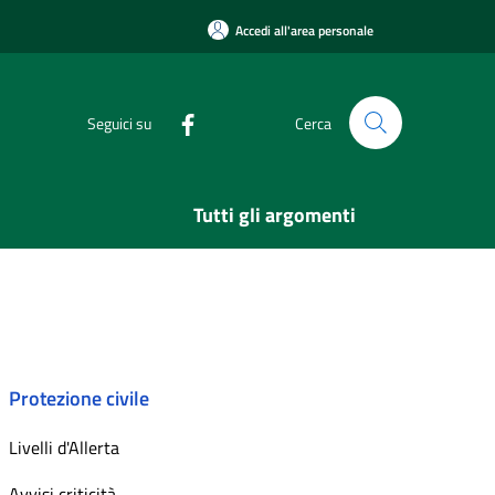
Accedi all'area personale
Seguici su
Cerca
Tutti gli argomenti
Protezione civile
Livelli d'Allerta
Avvisi criticità