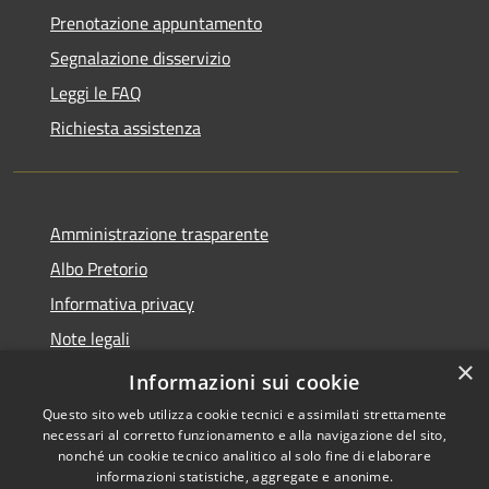
Prenotazione appuntamento
Segnalazione disservizio
Leggi le FAQ
Richiesta assistenza
Amministrazione trasparente
Albo Pretorio
Informativa privacy
Note legali
×
Dichiarazione di accessibilità
Informazioni sui cookie
Questo sito web utilizza cookie tecnici e assimilati strettamente
necessari al corretto funzionamento e alla navigazione del sito,
nonché un cookie tecnico analitico al solo fine di elaborare
informazioni statistiche, aggregate e anonime.
RSS
Copyright © 2026 • Comune di