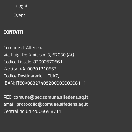
Luoghi
Eventi
CONTATTI
Comune di Alfedena
Via Luigi De Amicis n. 3, 67030 (AQ)
Codice Fiscale: 82000570661
Partita IVA: 00201210663
Codice Destinarario: UFUKZJ
IBAN: IT60X0832740520000000008111
PEC:
comune@pec.comune.alfedena.aq.it
email:
protocollo@comune.alfedena.aq.it
Centralino Unico: 0864 87114