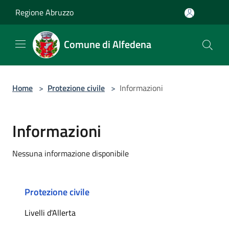
Salta al contenuto principale
Regione Abruzzo
Comune di Alfedena
Home
>
Protezione civile
>
Informazioni
Informazioni
Nessuna informazione disponibile
Protezione civile
Livelli d'Allerta