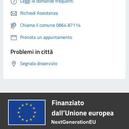
Leggi le domande frequenti
Richiedi Assistenza
Chiama il comune 0864 87114
Prenota un appuntamento
Problemi in città
Segnala disservizio