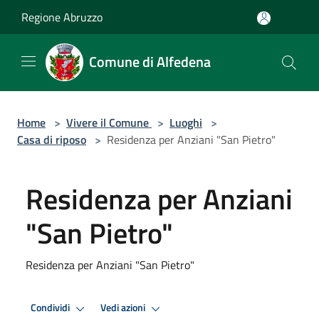
Salta al contenuto principale
Regione Abruzzo
Comune di Alfedena
Home
>
Vivere il Comune
>
Luoghi
>
Casa di riposo
>
Residenza per Anziani "San Pietro"
Residenza per Anziani
"San Pietro"
Residenza per Anziani "San Pietro"
Condividi
Vedi azioni