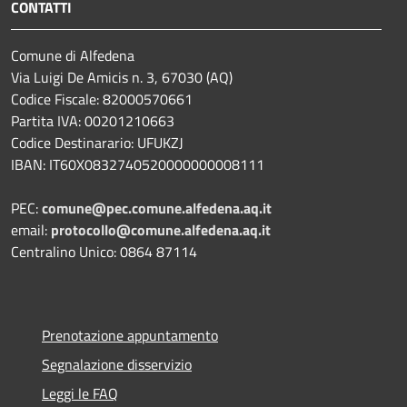
CONTATTI
Comune di Alfedena
Via Luigi De Amicis n. 3, 67030 (AQ)
Codice Fiscale: 82000570661
Partita IVA: 00201210663
Codice Destinarario: UFUKZJ
IBAN: IT60X0832740520000000008111
PEC:
comune@pec.comune.alfedena.aq.it
email:
protocollo@comune.alfedena.aq.it
Centralino Unico: 0864 87114
Prenotazione appuntamento
Segnalazione disservizio
Leggi le FAQ