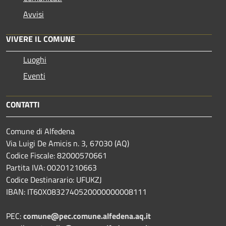
Avvisi
VIVERE IL COMUNE
Luoghi
Eventi
CONTATTI
Comune di Alfedena
Via Luigi De Amicis n. 3, 67030 (AQ)
Codice Fiscale: 82000570661
Partita IVA: 00201210663
Codice Destinarario: UFUKZJ
IBAN: IT60X0832740520000000008111
PEC:
comune@pec.comune.alfedena.aq.it