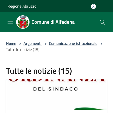
Salta al contenuto principale
Regione Abruzzo
Comune di Alfedena
Home
>
Argomenti
>
Comunicazione istituzionale
>
Tutte le notizie (15)
Tutte le notizie (15)