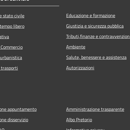
Educazione e formazione
 stato civile
Giustizia e sicurezza pubblica
 tempo libero
Tributi,finanze e contravvenzion
ativa
Ambiente
e Commercio
Salute, benessere e assistenza
 urbanistica
Autorizzazioni
 trasporti
ione appuntamento
Amministrazione trasparente
one disservizio
Albo Pretorio
FAQ
Informativa privacy