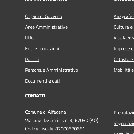
Organi di Governo
Anagrafe e
Aree Amministrative
Cultura e
Uffici
Vita lavor
Enti e fondazioni
Imprese 
Politici
Catasto e
Personale Amministrativo
Mobilità e
Documenti e dati
CONTATTI
Comune di Alfedena
Prenotaz
Via Luigi De Amicis n. 3, 67030 (AQ)
Segnalazi
Codice Fiscale: 82000570661
Leggi le 