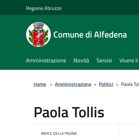
Salta al contenuto principale
Regione Abruzzo
Comune di Alfedena
Amministrazione
Novità
Servizi
Vivere 
Home
>
Amministrazione
>
Politici
>
Paola Tol
Paola Tollis
INDICE DELLA PAGINA