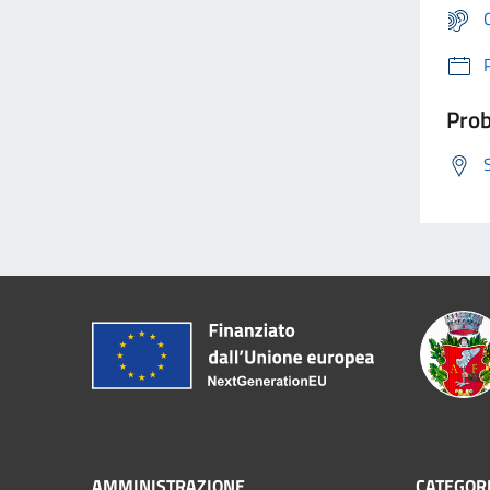
Prob
AMMINISTRAZIONE
CATEGORI