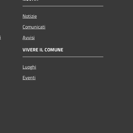
Notizie
Comunicati
i
Avvisi
VIVERE IL COMUNE
Luoghi
Eventi