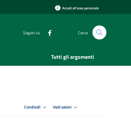
Accedi all'area personale
Seguici su
Cerca
Tutti gli argomenti
Condividi
Vedi azioni