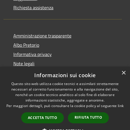
Richiesta assistenza
Amministrazione trasparente
Albo Pretorio
Informativa privacy
Note legali
×
Dichiarazione di accessibilità
Informazioni sui cookie
Questo sito web utilizza cookie tecnici e assimilati strettamente
necessari al corretto funzionamento e alla navigazione del sito,
nonché un cookie tecnico analitico al solo fine di elaborare
informazioni statistiche, aggregate e anonime.
RSS
Copyright © 2026 • Comune di
Per maggiori dettagli, può consultare la cookie policy al seguente
link
Accessibilità
Alfedena • Powered by
Privacy
Municipium
Accesso
•
RIFIUTA TUTTO
ACCETTA TUTTO
Cookie
redazione
Mappa del sito