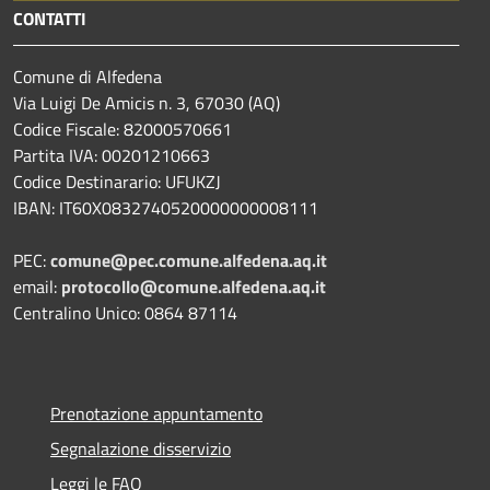
CONTATTI
Comune di Alfedena
Via Luigi De Amicis n. 3, 67030 (AQ)
Codice Fiscale: 82000570661
Partita IVA: 00201210663
Codice Destinarario: UFUKZJ
IBAN: IT60X0832740520000000008111
PEC:
comune@pec.comune.alfedena.aq.it
email:
protocollo@comune.alfedena.aq.it
Centralino Unico: 0864 87114
Prenotazione appuntamento
Segnalazione disservizio
Leggi le FAQ