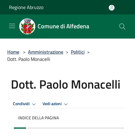
Salta al contenuto principale
Regione Abruzzo
Comune di Alfedena
Home
>
Amministrazione
>
Politici
>
Dott. Paolo Monacelli
Dott. Paolo Monacelli
Condividi
Vedi azioni
INDICE DELLA PAGINA