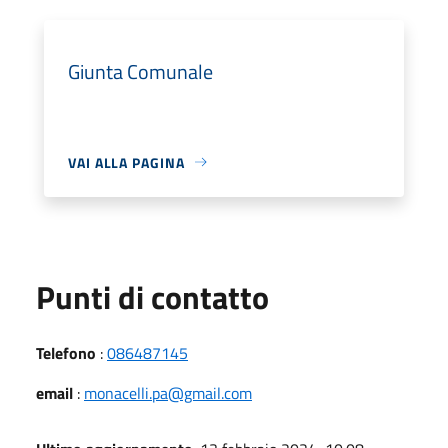
Giunta Comunale
VAI ALLA PAGINA
Punti di contatto
Telefono
:
086487145
email
:
monacelli.pa@gmail.com