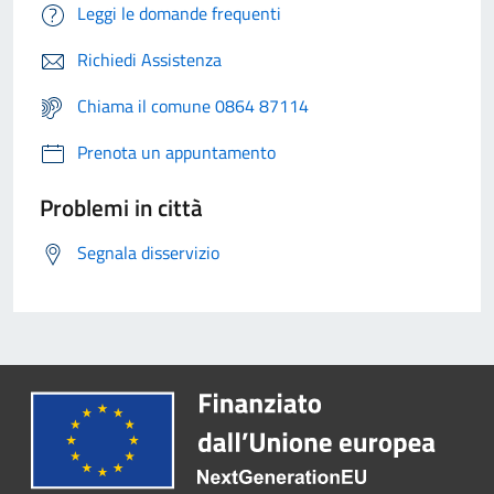
Leggi le domande frequenti
Richiedi Assistenza
Chiama il comune 0864 87114
Prenota un appuntamento
Problemi in città
Segnala disservizio