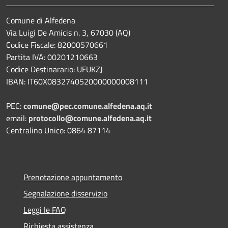
Comune di Alfedena
Via Luigi De Amicis n. 3, 67030 (AQ)
Codice Fiscale: 82000570661
Partita IVA: 00201210663
Codice Destinarario: UFUKZJ
IBAN: IT60X0832740520000000008111
PEC:
comune@pec.comune.alfedena.aq.it
email:
protocollo@comune.alfedena.aq.it
Centralino Unico: 0864 87114
Prenotazione appuntamento
Segnalazione disservizio
Leggi le FAQ
Richiesta assistenza