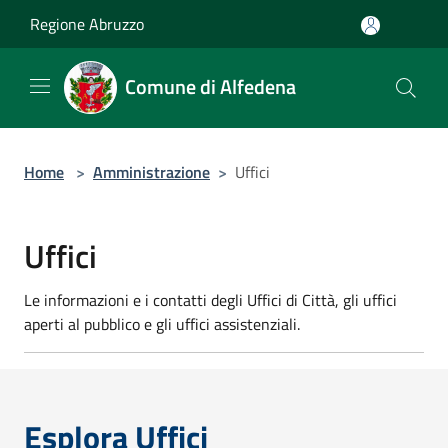
Salta al contenuto principale
Regione Abruzzo
Comune di Alfedena
Home
>
Amministrazione
>
Uffici
Uffici
Le informazioni e i contatti degli Uffici di Città, gli uffici
aperti al pubblico e gli uffici assistenziali.
Esplora Uffici