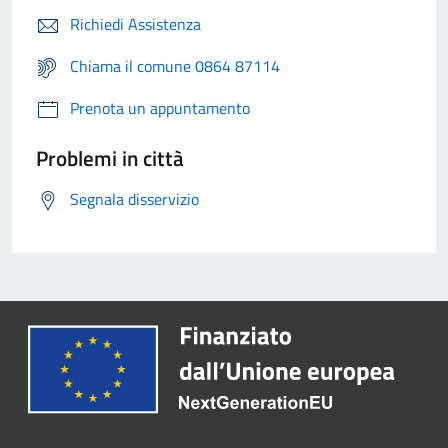
Richiedi Assistenza
Chiama il comune 0864 87114
Prenota un appuntamento
Problemi in città
Segnala disservizio