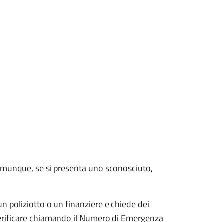
 comunque, se si presenta uno sconosciuto,
n poliziotto o un finanziere e chiede dei
e verificare chiamando il Numero di Emergenza