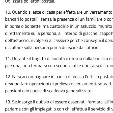
Utilizzare bollettini postali.
10. Quando si esce di casa per effettuare un versamento o
bancari (o postali), senza la presenza di un familiare o c
in borse o borsette, ma custodirlo in un astuccio, munito
direttamente sulla persona, all'interno di giacche, cappotti 
dell'astuccio, rivolgersi al cassiere perché consegni il de
occultare sulla persona prima di uscire dall'ufficio.
11. Durante il tragitto di andata e ritorno dalla banca o dal
persona, non fermarsi con sconosciuti e non farsi distrar
12. Farsi accompagnare in banca o presso l'ufficio postal
devono fare operazioni di prelievo o versamenti, soprattu
pensioni o in quelle di scadenza generalizzate.
13. Se insorge il dubbio di essere osservati, fermarsi all'i
parlarne con gli impiegati o con chi effettua il servizio di