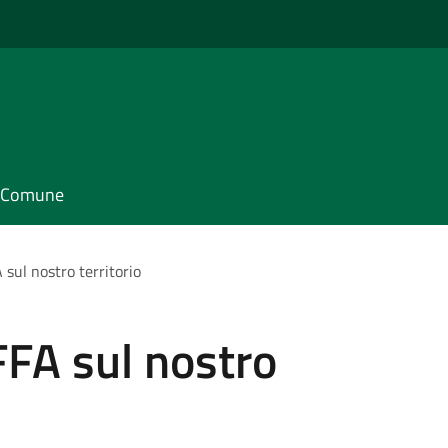
il Comune
 sul nostro territorio
FFA sul nostro