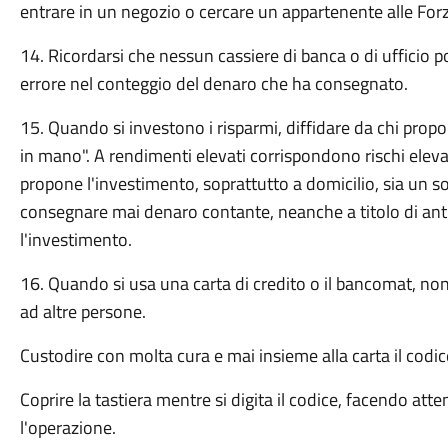
entrare in un negozio o cercare un appartenente alle Fo
14. Ricordarsi che nessun cassiere di banca o di ufficio p
errore nel conteggio del denaro che ha consegnato.
15. Quando si investono i risparmi, diffidare da chi propon
in mano". A rendimenti elevati corrispondono rischi elevat
propone l'investimento, soprattutto a domicilio, sia un so
consegnare mai denaro contante, neanche a titolo di ant
l'investimento.
16. Quando si usa una carta di credito o il bancomat, non
ad altre persone.
Custodire con molta cura e mai insieme alla carta il codice
Coprire la tastiera mentre si digita il codice, facendo at
l'operazione.