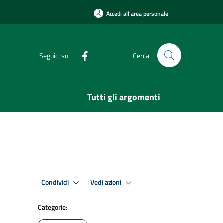
Accedi all'area personale
Seguici su
Cerca
Tutti gli argomenti
Condividi
Vedi azioni
Categorie: