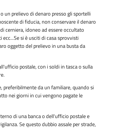
 un prelievo di denaro presso gli sportelli
onoscente di fiducia, non conservare il denaro
 di cerniera, idoneo ad essere occultato
ecc...Se si è usciti di casa sprovvisti
naro oggetto del prelievo in una busta da
l'ufficio postale, con i soldi in tasca o sulla
re.
e, preferibilmente da un familiare, quando si
tto nei giorni in cui vengono pagate le
nterno di una banca o dell'ufficio postale e
 vigilanza. Se questo dubbio assale per strade,