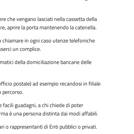
dere che vengano lasciati nella cassetta della
are, aprire la porta mantenendo la catenella.
chiamare in ogni caso utenze telefoniche
sserci un complice.
formatici della domiciliazione bancarie delle
ufficio postale) ad esempio recandosi in filiale
 percorso.
 facili guadagni, a chi chiede di poter
ferma è una persona distinta dai modi affabili.
i o rappresentanti di Enti pubblici o privati.