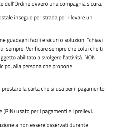
rze dell'Ordine ovvero una compagnia sicura.
ostale insegue per strada per rilevare un
e guadagni facili e sicuri o soluzioni "chiavi
i, sempre. Verificare sempre che colui che ti
ggetto abilitato a svolgere l'attività. NON
icipo, alla persona che propone
 prestare la carta che si usa per il pagamento
 (PIN) usato per i pagamenti e i prelievi.
tenzione a non essere osservati durante