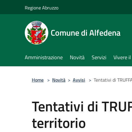
Salta al contenuto principale
Regione Abruzzo
Comune di Alfedena
Amministrazione
Novità
Servizi
Vivere 
Home
>
Novità
>
Avvisi
>
Tentativi di TRUFFA
Tentativi di TRU
territorio