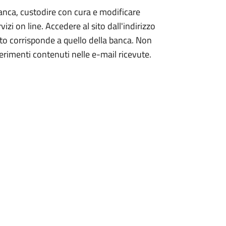
banca, custodire con cura e modificare
izi on line. Accedere al sito dall'indirizzo
ito corrisponde a quello della banca. Non
ferimenti contenuti nelle e-mail ricevute.