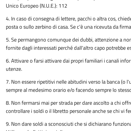
Unico Europeo (N.U.E.): 112
4. In caso di consegna di lettere, pacchi o altra cos, chie
posta o sullo zerbino di casa. Se c'è una ricevuta da firm
5. Se permangono comunque dei dubbi, attenzione a non 
fornite dagli interessati perché dall'altro capo potrebbe e
6. Attivare o farsi attivare dai propri familiari i canali in
utenze.
7. Non essere ripetitivi nelle abitudini verso la banca (o l'
sempre al medesimo orario e/o facendo sempre lo stesso
8. Non fermarsi mai per strada per dare ascolto a chi offre
controllare i soldi o il libretto personale anche se chi vi 
9. Non dare soldi a sconosciuti che si dichiarano funzionar