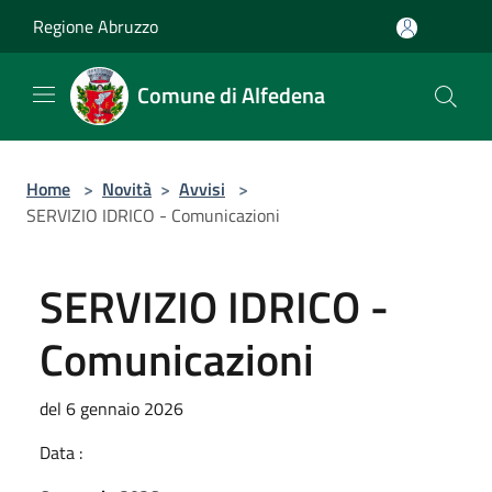
Salta al contenuto principale
Regione Abruzzo
Comune di Alfedena
Home
>
Novità
>
Avvisi
>
SERVIZIO IDRICO - Comunicazioni
SERVIZIO IDRICO -
Comunicazioni
del 6 gennaio 2026
Data :