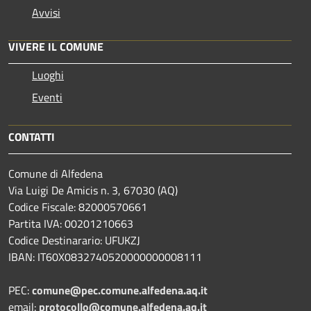
Avvisi
VIVERE IL COMUNE
Luoghi
Eventi
CONTATTI
Comune di Alfedena
Via Luigi De Amicis n. 3, 67030 (AQ)
Codice Fiscale: 82000570661
Partita IVA: 00201210663
Codice Destinarario: UFUKZJ
IBAN: IT60X0832740520000000008111
PEC:
comune@pec.comune.alfedena.aq.it
email:
protocollo@comune.alfedena.aq.it