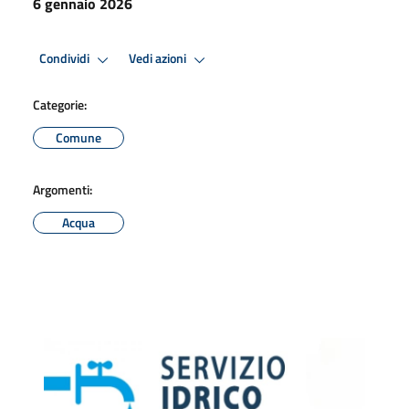
6 gennaio 2026
Condividi
Vedi azioni
Categorie:
Comune
Argomenti:
Acqua