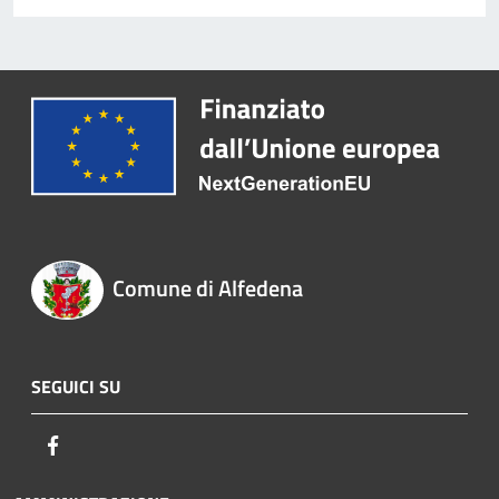
Comune di Alfedena
SEGUICI SU
Facebook