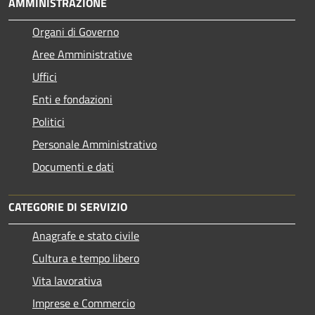
AMMINISTRAZIONE
Organi di Governo
Aree Amministrative
Uffici
Enti e fondazioni
Politici
Personale Amministrativo
Documenti e dati
CATEGORIE DI SERVIZIO
Anagrafe e stato civile
Cultura e tempo libero
Vita lavorativa
Imprese e Commercio