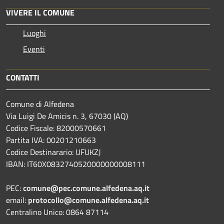
VIVERE IL COMUNE
Luoghi
Eventi
CONTATTI
Comune di Alfedena
Via Luigi De Amicis n. 3, 67030 (AQ)
Codice Fiscale: 82000570661
Partita IVA: 00201210663
Codice Destinarario: UFUKZJ
IBAN: IT60X0832740520000000008111
PEC:
comune@pec.comune.alfedena.aq.it
email:
protocollo@comune.alfedena.aq.it
Centralino Unico: 0864 87114