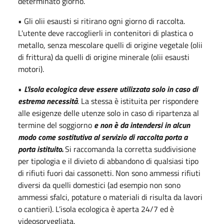
determinato giorno.
• Gli olii esausti si ritirano ogni giorno di raccolta.
L'utente deve raccoglierli in contenitori di plastica o
metallo, senza mescolare quelli di origine vegetale (olii
di frittura) da quelli di origine minerale (olii esausti
motori).
•
L'isola ecologica deve essere utilizzata solo in caso di
estrema necessità
. La stessa è istituita per rispondere
alle esigenze delle utenze solo in caso di ripartenza al
termine del soggiorno
e non è da intendersi in alcun
modo come sostitutiva al servizio di raccolta porta a
porta istituito.
Si raccomanda la corretta suddivisione
per tipologia e il divieto di abbandono di qualsiasi tipo
di rifiuti fuori dai cassonetti. Non sono ammessi rifiuti
diversi da quelli domestici (ad esempio non sono
ammessi sfalci, potature o materiali di risulta da lavori
o cantieri). L’isola ecologica è aperta 24/7 ed è
videosorvegliata.