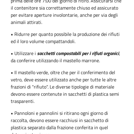
prima delle ore 7:00 del giorno di ritiro. Assicurarsi che
il contenitore sia correttamente chiuso ed assicurato
per evitare aperture involontarie, anche per via degli
animali attirati.
• Ridurre per quanto possibile la produzione dei rifiuti
ed il loro volume compattandoli.
• Utilizzare i
sacchetti compostabili per i rifiuti organici
,
da conferire utilizzando il mastello marrone.
• Il mastello verde, oltre che per il conferimento del
vetro, deve essere utilizzato anche per tutte le altre
frazioni di "rifiuto". Le diverse tipologie di materiale
devono essere contenute in sacchetti di plastica semi
trasparenti.
• Pannoloni e pannolini si ritirano ogni giorno di
raccolta, devono essere racchiusi in sacchetto di
plastica separato dalla frazione conferita in quel