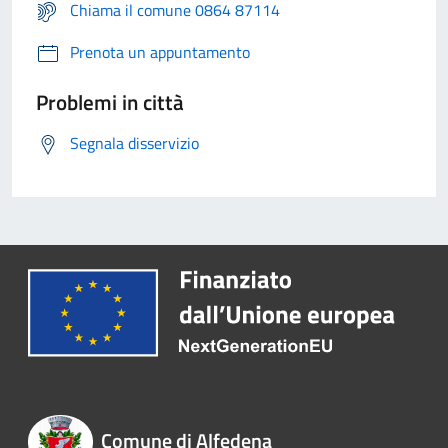
Chiama il comune 0864 87114
Prenota un appuntamento
Problemi in città
Segnala disservizio
Comune di Alfedena