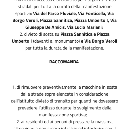
stradali per tutta la durata della manifestazione
sportiva:
Via del Parco Fluviale, Via Fonticella, Via
Borgo Veroli, Piazza Sannitica, Piazza Umberto I, Via
Giuseppe De Amicis, Via Lucio Mariani;
2. divieto di sosta su
Piazza Sannitica e Piazza
Umberto I
(davanti al monumento)
e Via Borgo Veroli
per tutta la durata della manifestazione.
RACCOMANDA
1. di rimuovere preventivamente le macchine in sosta
dalle strade sopra elencate in considerazione
dell'istituito divieto di transito per quanti ne dovessero
prevedere l’utilizzo durante lo svolgimento della
manifestazione sportiva;
2. ai residenti ed ai pedoni di prestare la massima
attenzione a non creare intralcio ed interferire con il