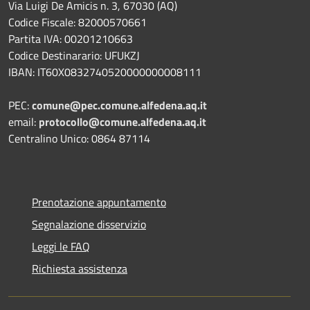
Via Luigi De Amicis n. 3, 67030 (AQ)
Codice Fiscale: 82000570661
Partita IVA: 00201210663
Codice Destinarario: UFUKZJ
IBAN: IT60X0832740520000000008111
PEC:
comune@pec.comune.alfedena.aq.it
email:
protocollo@comune.alfedena.aq.it
Centralino Unico: 0864 87114
Prenotazione appuntamento
Segnalazione disservizio
Leggi le FAQ
Richiesta assistenza