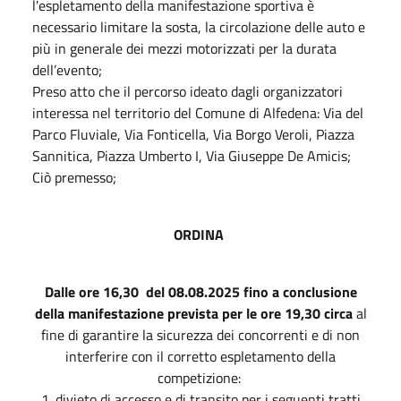
l'espletamento della manifestazione sportiva è
necessario limitare la sosta, la circolazione delle auto e
più in generale dei mezzi motorizzati per la durata
dell’evento;
Preso atto che il percorso ideato dagli organizzatori
interessa nel territorio del Comune di Alfedena: Via del
Parco Fluviale, Via Fonticella, Via Borgo Veroli, Piazza
Sannitica, Piazza Umberto I, Via Giuseppe De Amicis;
Ciò premesso;
ORDINA
Dalle ore 16,30 del 08.08.2025 fino a conclusione
della manifestazione prevista per le ore 19,30 circa
al
fine di garantire la sicurezza dei concorrenti e di non
interferire con il corretto espletamento della
competizione:
1. divieto di accesso e di transito per i seguenti tratti