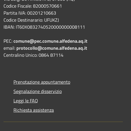
Codice Fiscale: 82000570661
Partita IVA: 00201210663
Codice Destinarario: UFUKZJ
IBAN: IT60X0832740520000000008111
PEC:
comune@pec.comune.alfedena.aq.it
email:
protocollo@comune.alfedena.aq.it
Centralino Unico: 0864 87114
Prenotazione appuntamento
Segnalazione disservizio
Leggi le FAQ
Richiesta assistenza