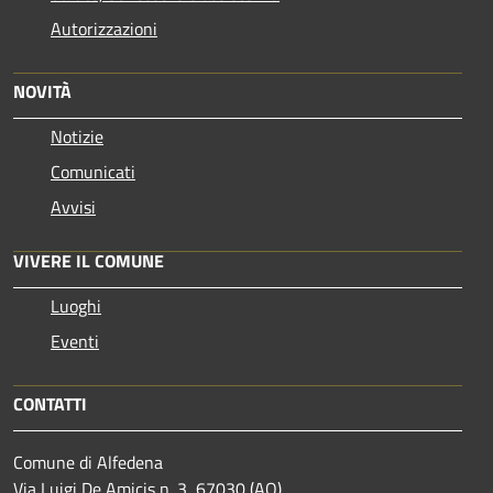
Autorizzazioni
NOVITÀ
Notizie
Comunicati
Avvisi
VIVERE IL COMUNE
Luoghi
Eventi
CONTATTI
Comune di Alfedena
Via Luigi De Amicis n. 3, 67030 (AQ)