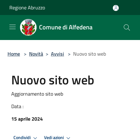
Salta al contenuto principale
Regione Abruzzo
Comune di Alfedena
Home
>
Novità
>
Avvisi
>
Nuovo sito web
Nuovo sito web
Aggiornamento sito web
Data :
15 aprile 2024
Condividi
Vedi azioni