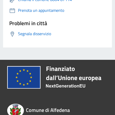
Prenota un appuntamento
Problemi in città
Segnala disservizio
Comune di Alfedena