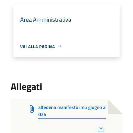
Area Amministrativa
VAI ALLA PAGINA
Allegati
alfedena manifesto imu giugno 2
024
PDF