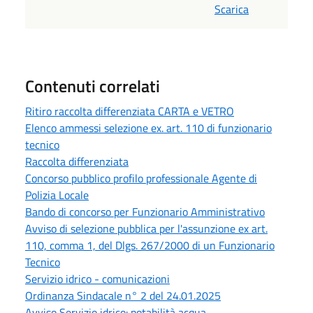
Scarica
Contenuti correlati
Ritiro raccolta differenziata CARTA e VETRO
Elenco ammessi selezione ex. art. 110 di funzionario
tecnico
Raccolta differenziata
Concorso pubblico profilo professionale Agente di
Polizia Locale
Bando di concorso per Funzionario Amministrativo
Avviso di selezione pubblica per l'assunzione ex art.
110, comma 1, del Dlgs. 267/2000 di un Funzionario
Tecnico
Servizio idrico - comunicazioni
Ordinanza Sindacale n° 2 del 24.01.2025
Avviso Servizio idrico: potabilità acqua