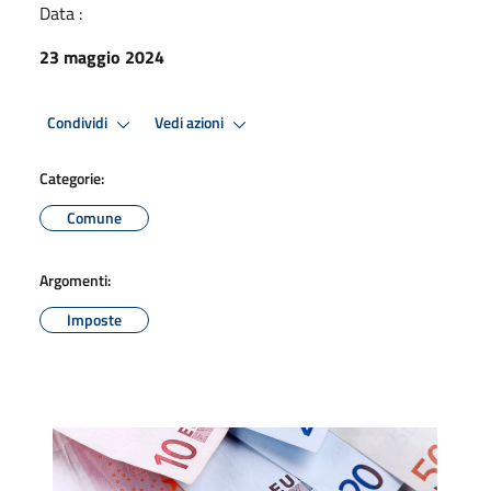
Data :
23 maggio 2024
Condividi
Vedi azioni
Categorie:
Comune
Argomenti:
Imposte