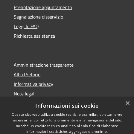
Prenotazione appuntamento
Segnalazione disservizio
Leggi le FAQ
Richiesta assistenza
Amministrazione trasparente
Albo Pretorio
Informativa privacy
Note legali
×
Dichiarazione di accessibilità
Informazioni sui cookie
Questo sito web utilizza cookie tecnici e assimilati strettamente
necessari al corretto funzionamento e alla navigazione del sito,
nonché un cookie tecnico analitico al solo fine di elaborare
informazioni statistiche, aggregate e anonime.
RSS
Copyright © 2026 • Comune di