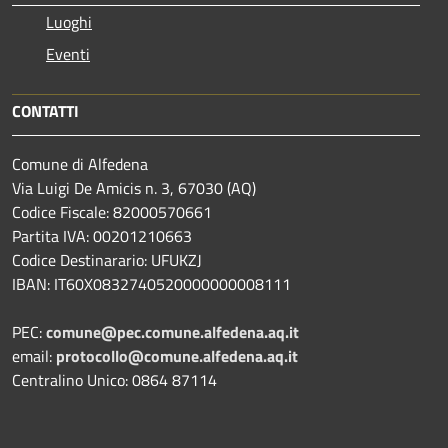
Luoghi
Eventi
CONTATTI
Comune di Alfedena
Via Luigi De Amicis n. 3, 67030 (AQ)
Codice Fiscale: 82000570661
Partita IVA: 00201210663
Codice Destinarario: UFUKZJ
IBAN: IT60X0832740520000000008111
PEC:
comune@pec.comune.alfedena.aq.it
email:
protocollo@comune.alfedena.aq.it
Centralino Unico: 0864 87114