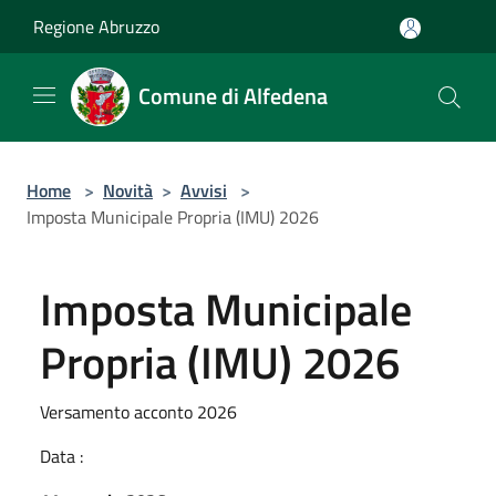
Salta al contenuto principale
Regione Abruzzo
Comune di Alfedena
Home
>
Novità
>
Avvisi
>
Imposta Municipale Propria (IMU) 2026
Imposta Municipale
Propria (IMU) 2026
Versamento acconto 2026
Data :