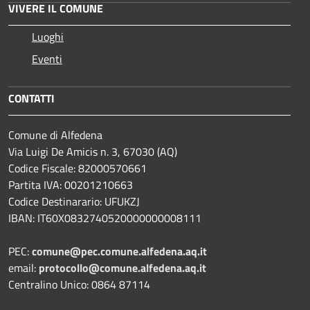
VIVERE IL COMUNE
Luoghi
Eventi
CONTATTI
Comune di Alfedena
Via Luigi De Amicis n. 3, 67030 (AQ)
Codice Fiscale: 82000570661
Partita IVA: 00201210663
Codice Destinarario: UFUKZJ
IBAN: IT60X0832740520000000008111
PEC:
comune@pec.comune.alfedena.aq.it
email:
protocollo@comune.alfedena.aq.it
Centralino Unico: 0864 87114