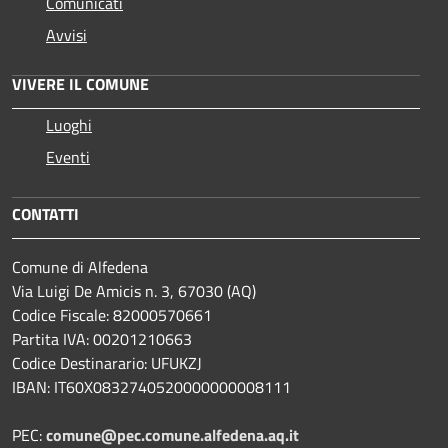
Comunicati
Avvisi
VIVERE IL COMUNE
Luoghi
Eventi
CONTATTI
Comune di Alfedena
Via Luigi De Amicis n. 3, 67030 (AQ)
Codice Fiscale: 82000570661
Partita IVA: 00201210663
Codice Destinarario: UFUKZJ
IBAN: IT60X0832740520000000008111
PEC:
comune@pec.comune.alfedena.aq.it