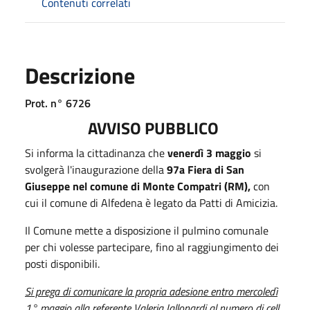
Contenuti correlati
Descrizione
Prot. n° 6726
AVVISO PUBBLICO
Si informa la cittadinanza che
venerdì 3 maggio
si
svolgerà l'inaugurazione della
97a Fiera di San
Giuseppe nel comune di Monte Compatri (RM),
con
cui il comune di Alfedena è legato da Patti di Amicizia.
Il Comune mette a disposizione il pulmino comunale
per chi volesse partecipare, fino al raggiungimento dei
posti disponibili.
Si prega di comunicare la propria adesione entro mercoledì
1° maggio alla referente Valeria Iallonardi al numero di cell.