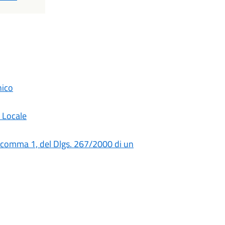
nico
a Locale
0, comma 1, del Dlgs. 267/2000 di un