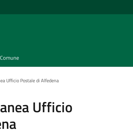
il Comune
a Ufficio Postale di Alfedena
anea Ufficio
ena