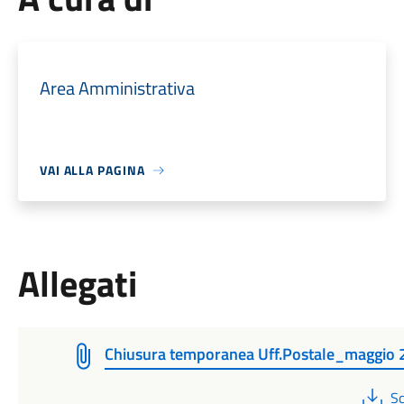
Area Amministrativa
VAI ALLA PAGINA
Allegati
Chiusura temporanea Uff.Postale_maggio 
P
Sc