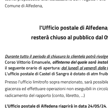
Comune di Alfedena,
l'Ufficio postale di Alfedena
resterà chiuso al pubblico dal
Durante tutto il periodo di chiusura la clientela potrà rivolger
Corso Vittorio Emanuele,
all'interno del quale sarà insta
il seguente orario di apertura:
dal lunedì al venerdì dalle
L'ufficio postale di Castel di Sangro è dotato di atm fruib
Presso l'ufficio limitrofo sopra menzionato, sarà possibile
giacenza ed effettuare operazioni non eseguibili in circolar
radicamento del rapporto (conto, libretto, ...)
L'Ufficio postale di Alfedena riaprirà in data 24/05/24
,