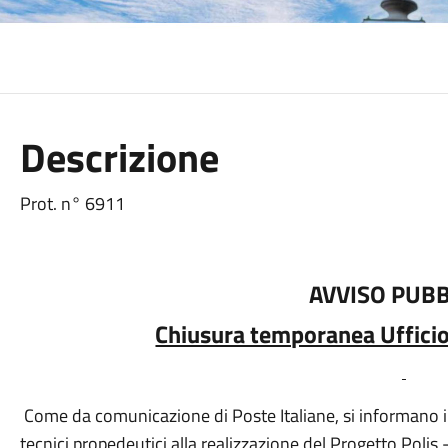
Descrizione
Prot. n° 6911
AVVISO PUB
Chiusura temporanea Ufficio
Come da comunicazione di Poste Italiane, si informano i c
tecnici propedeutici alla realizzazione del Progetto Polis -