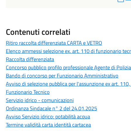
Contenuti correlati
Ritiro raccolta differenziata CARTA e VETRO
Elenco ammessi selezione ex. art. 110 di funzionario tec
Raccolta differenziata
Concorso pubblico profilo professionale Agente di Polizi
Bando di concorso per Funzionario Amministrativo
Avviso di selezione pubblica per l'assunzione ex art. 11
Funzionario Tecnico
Servizio idrico - comunicazioni
Ordinanza Sindacale n° 2 del 24.01.2025
Avviso Servizio idrico: potabilità acqua
Termine validità carta identità cartacea