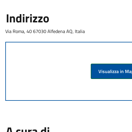
Indirizzo
Via Roma, 40 67030 Alfedena AQ, Italia
Visualizza in M
A cura di