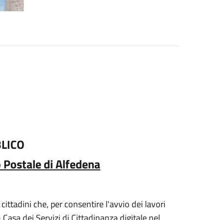
BLICO
 Postale di Alfedena
ittadini che, per consentire l'avvio dei lavori
 Casa dei Servizi di Cittadinanza digitale nel