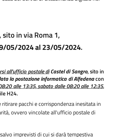
, sito in via Roma 1,
 09/05/2024 al 23/05/2024
.
si all'ufficio postale di
Castel di Sangro
, sito in
llata la postazione informatica di Alfedena
con
 08:20 alle 13:35, sabato dalle 08:20 alle 12:35.
ile H24.
 ritirare pacchi e corrispondenza inesitata in
ità, ovvero vincolate all'ufficio postale di
 salvo imprevisti di cui si darà tempestiva