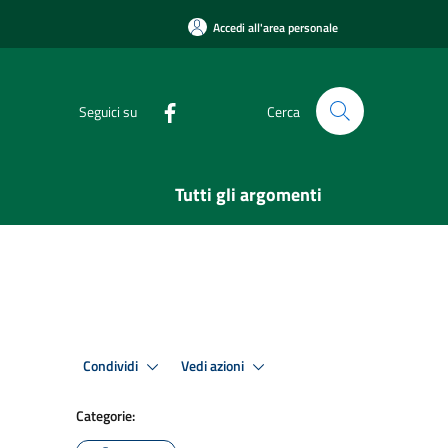
Accedi all'area personale
Seguici su
Cerca
Tutti gli argomenti
Condividi
Vedi azioni
Categorie: