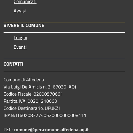
Comunicati
Avvisi
VIVERE IL COMUNE
Luoghi
Eventi
CONTATTI
Comune di Alfedena
Via Luigi De Amicis n. 3, 67030 (AQ)
Codice Fiscale: 82000570661
Partita IVA: 00201210663
Codice Destinarario: UFUKZJ
IBAN: IT60X0832740520000000008111
PEC:
comune@pec.comune.alfedena.aq.it