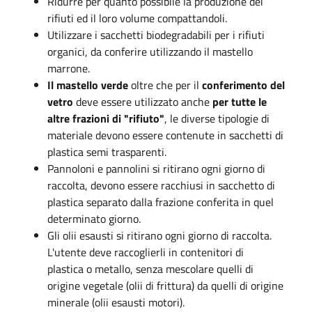
Ridurre per quanto possibile la produzione dei
rifiuti ed il loro volume compattandoli.
Utilizzare i sacchetti biodegradabili per i rifiuti
organici, da conferire utilizzando il mastello
marrone.
Il mastello verde
oltre che per il
conferimento del
vetro
deve essere utilizzato anche
per tutte le
altre frazioni di "rifiuto"
, le diverse tipologie di
materiale devono essere contenute in sacchetti di
plastica semi trasparenti.
Pannoloni e pannolini si ritirano ogni giorno di
raccolta, devono essere racchiusi in sacchetto di
plastica separato dalla frazione conferita in quel
determinato giorno.
Gli olii esausti si ritirano ogni giorno di raccolta.
L'utente deve raccoglierli in contenitori di
plastica o metallo, senza mescolare quelli di
origine vegetale (olii di frittura) da quelli di origine
minerale (olii esausti motori).