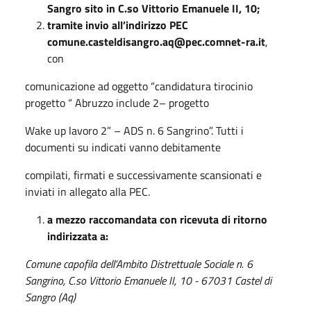
Sangro sito in C.so Vittorio Emanuele II, 10;
tramite invio all’indirizzo PEC
comune.casteldisangro.aq@pec.comnet-ra.it
,
con
comunicazione ad oggetto “candidatura tirocinio
progetto “ Abruzzo include 2– progetto
Wake up lavoro 2” – ADS n. 6 Sangrino”. Tutti i
documenti su indicati vanno debitamente
compilati, firmati e successivamente scansionati e
inviati in allegato alla PEC.
a mezzo raccomandata con ricevuta di ritorno
indirizzata a:
Comune capofila dell’Ambito Distrettuale Sociale n. 6
Sangrino, C.so Vittorio Emanuele II,
10 - 67031 Castel di
Sangro (Aq)