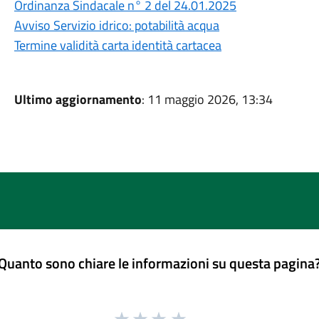
Ordinanza Sindacale n° 2 del 24.01.2025
Avviso Servizio idrico: potabilità acqua
Termine validità carta identità cartacea
Ultimo aggiornamento
: 11 maggio 2026, 13:34
Quanto sono chiare le informazioni su questa pagina