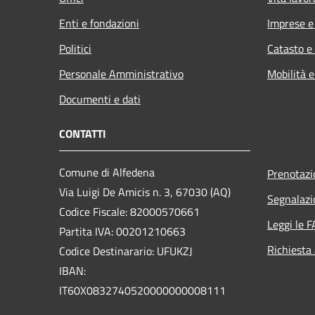
Enti e fondazioni
Imprese 
Politici
Catasto e
Personale Amministrativo
Mobilità e
Documenti e dati
CONTATTI
Comune di Alfedena
Prenotaz
Via Luigi De Amicis n. 3, 67030 (AQ)
Segnalazi
Codice Fiscale: 82000570661
Leggi le 
Partita IVA: 00201210663
Richiesta
Codice Destinarario: UFUKZJ
IBAN:
IT60X0832740520000000008111