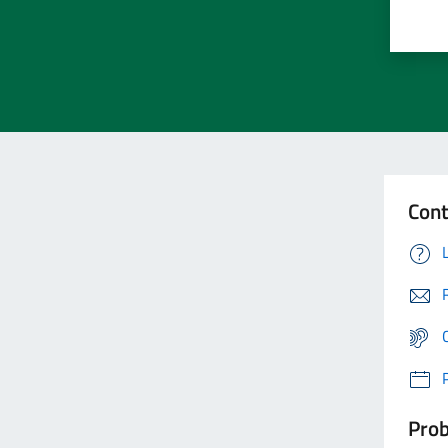
Cont
Prob