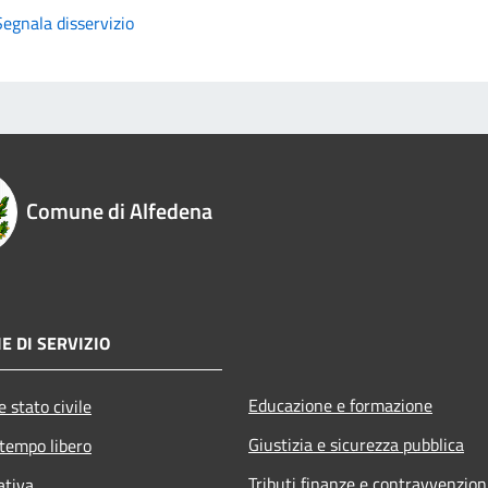
Segnala disservizio
Comune di Alfedena
E DI SERVIZIO
Educazione e formazione
 stato civile
Giustizia e sicurezza pubblica
 tempo libero
Tributi,finanze e contravvenzion
ativa