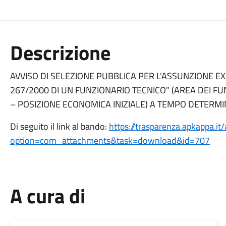
Descrizione
AVVISO DI SELEZIONE PUBBLICA PER L’ASSUNZIONE EX 
267/2000 DI UN FUNZIONARIO TECNICO” (AREA DEI FU
– POSIZIONE ECONOMICA INIZIALE) A TEMPO DETERMI
Di seguito il link al bando:
https://trasparenza.apkappa.it
option=com_attachments&task=download&id=707
A cura di