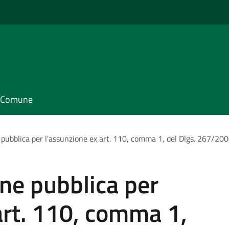
il Comune
 pubblica per l'assunzione ex art. 110, comma 1, del Dlgs. 267/20
one pubblica per
art. 110, comma 1,