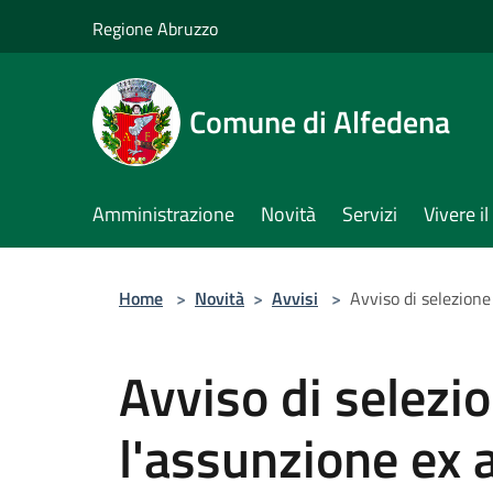
Salta al contenuto principale
Regione Abruzzo
Comune di Alfedena
Amministrazione
Novità
Servizi
Vivere 
Home
>
Novità
>
Avvisi
>
Avviso di selezione
Avviso di selezi
l'assunzione ex 