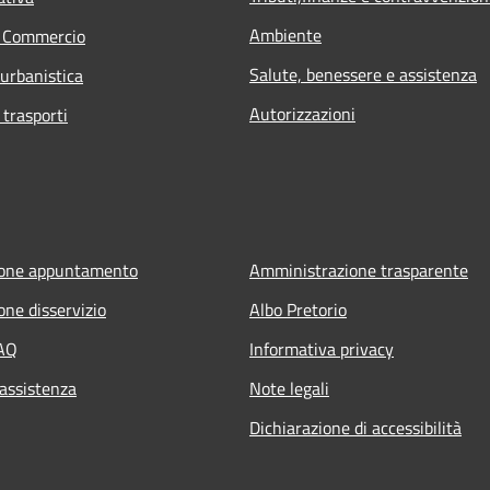
Ambiente
e Commercio
Salute, benessere e assistenza
 urbanistica
Autorizzazioni
 trasporti
ione appuntamento
Amministrazione trasparente
one disservizio
Albo Pretorio
FAQ
Informativa privacy
 assistenza
Note legali
Dichiarazione di accessibilità