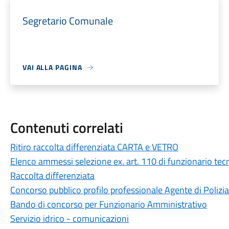
Segretario Comunale
VAI ALLA PAGINA
Contenuti correlati
Ritiro raccolta differenziata CARTA e VETRO
Elenco ammessi selezione ex. art. 110 di funzionario tec
Raccolta differenziata
Concorso pubblico profilo professionale Agente di Polizi
Bando di concorso per Funzionario Amministrativo
Servizio idrico - comunicazioni