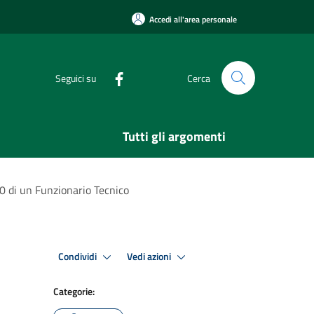
Accedi all'area personale
Seguici su
Cerca
Tutti gli argomenti
00 di un Funzionario Tecnico
Condividi
Vedi azioni
Categorie: