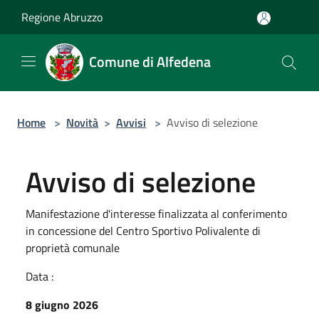
Salta al contenuto principale
Regione Abruzzo
Comune di Alfedena
Home
>
Novità
>
Avvisi
>
Avviso di selezione
Avviso di selezione
Manifestazione d'interesse finalizzata al conferimento
in concessione del Centro Sportivo Polivalente di
proprietà comunale
Data :
8 giugno 2026