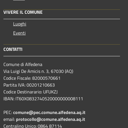
VIVERE IL COMUNE
Luoghi
Eventi
CONTATTI
Comune di Alfedena
Via Luigi De Amicis n. 3, 67030 (AQ)
Codice Fiscale: 82000570661
Partita IVA: 00201210663
Codice Destinarario: UFUKZJ
IBAN: IT60X0832740520000000008111
PEC:
comune@pec.comune.alfedena.aq.it
email:
protocollo@comune.alfedena.aq.it
Centralino Unico: 0864 87114