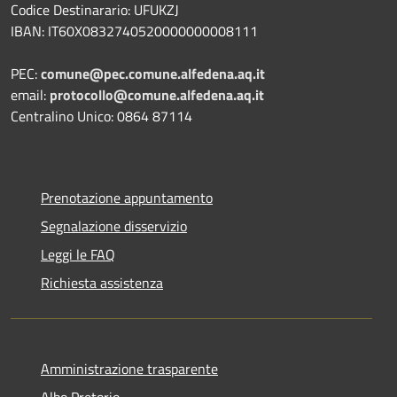
Codice Destinarario: UFUKZJ
IBAN: IT60X0832740520000000008111
PEC:
comune@pec.comune.alfedena.aq.it
email:
protocollo@comune.alfedena.aq.it
Centralino Unico: 0864 87114
Prenotazione appuntamento
Segnalazione disservizio
Leggi le FAQ
Richiesta assistenza
Amministrazione trasparente
Albo Pretorio