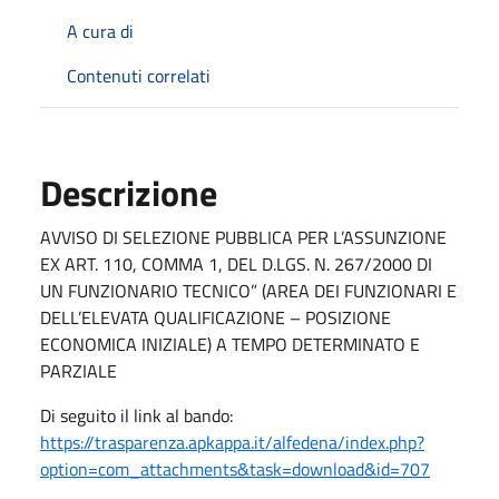
A cura di
Contenuti correlati
Descrizione
AVVISO DI SELEZIONE PUBBLICA PER L’ASSUNZIONE
EX ART. 110, COMMA 1, DEL D.LGS. N. 267/2000 DI
UN FUNZIONARIO TECNICO” (AREA DEI FUNZIONARI E
DELL’ELEVATA QUALIFICAZIONE – POSIZIONE
ECONOMICA INIZIALE) A TEMPO DETERMINATO E
PARZIALE
Di seguito il link al bando:
https://trasparenza.apkappa.it/alfedena/index.php?
option=com_attachments&task=download&id=707