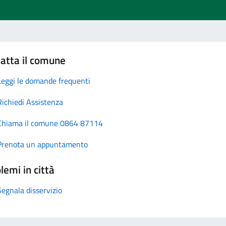
atta il comune
Leggi le domande frequenti
Richiedi Assistenza
Chiama il comune 0864 87114
Prenota un appuntamento
lemi in città
Segnala disservizio