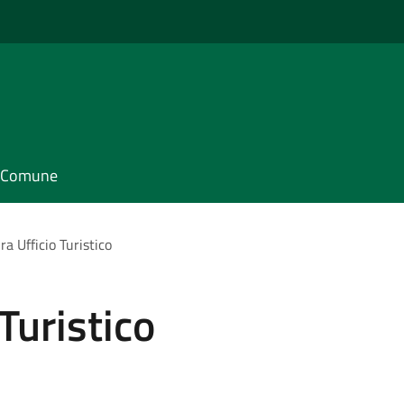
il Comune
a Ufficio Turistico
Turistico