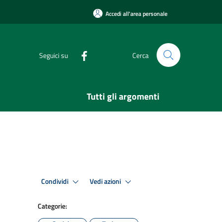
Accedi all'area personale
Seguici su
Cerca
Tutti gli argomenti
Condividi
Vedi azioni
Categorie: