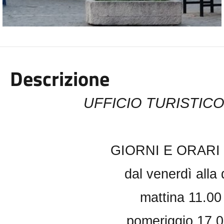
Descrizione
UFFICIO TURISTIC
GIORNI E ORARI d
dal venerdì alla
mattina 11.00
pomeriggio 17.0