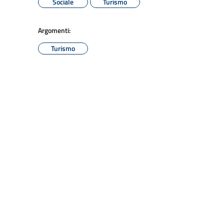
Sociale
Turismo
Argomenti:
Turismo