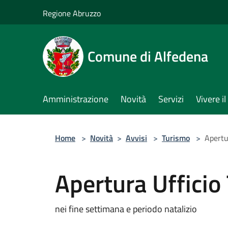
Salta al contenuto principale
Regione Abruzzo
Comune di Alfedena
Amministrazione
Novità
Servizi
Vivere 
Home
>
Novità
>
Avvisi
>
Turismo
>
Apertur
Apertura Ufficio 
nei fine settimana e periodo natalizio