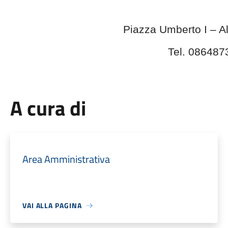
Piazza Umberto I – A
Tel. 086487
A cura di
Area Amministrativa
VAI ALLA PAGINA