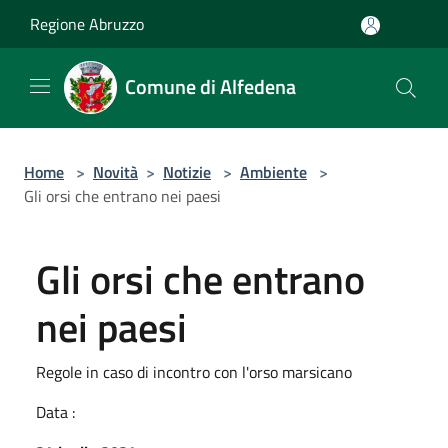
Salta al contenuto principale
Regione Abruzzo
Comune di Alfedena
Home
>
Novità
>
Notizie
>
Ambiente
>
Gli orsi che entrano nei paesi
Gli orsi che entrano
nei paesi
Regole in caso di incontro con l'orso marsicano
Data :