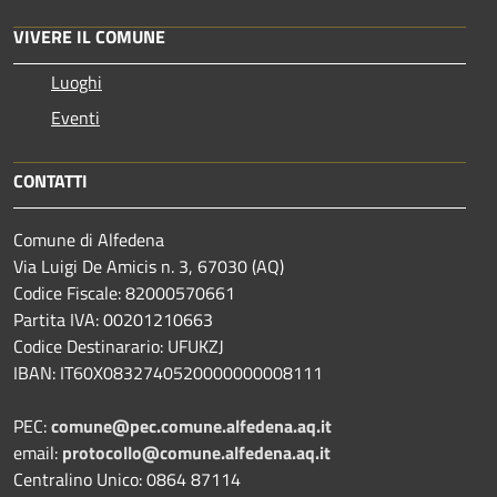
VIVERE IL COMUNE
Luoghi
Eventi
CONTATTI
Comune di Alfedena
Via Luigi De Amicis n. 3, 67030 (AQ)
Codice Fiscale: 82000570661
Partita IVA: 00201210663
Codice Destinarario: UFUKZJ
IBAN: IT60X0832740520000000008111
PEC:
comune@pec.comune.alfedena.aq.it
email:
protocollo@comune.alfedena.aq.it
Centralino Unico: 0864 87114