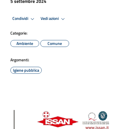
5 settembre 2024
Condividi
Vedi azioni
Categorie:
Ambiente
Comune
Argomenti:
Igiene pubblica