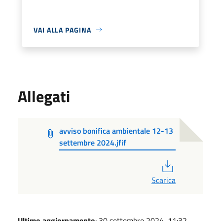
VAI ALLA PAGINA
Allegati
avviso bonifica ambientale 12-13
settembre 2024.jfif
PDF
Scarica
Ultimo aggiornamento
: 30 settembre 2024, 11:32