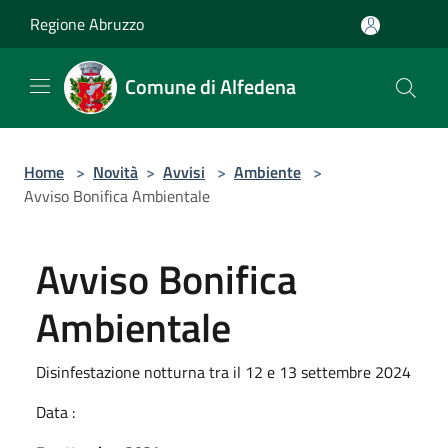
Salta al contenuto principale
Regione Abruzzo
Comune di Alfedena
Home
>
Novità
>
Avvisi
>
Ambiente
>
Avviso Bonifica Ambientale
Avviso Bonifica
Ambientale
Disinfestazione notturna tra il 12 e 13 settembre 2024
Data :