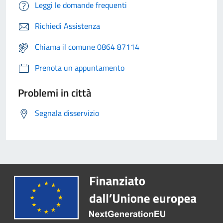
Leggi le domande frequenti
Richiedi Assistenza
Chiama il comune 0864 87114
Prenota un appuntamento
Problemi in città
Segnala disservizio