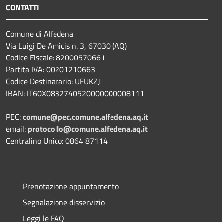
CONTATTI
Comune di Alfedena
Via Luigi De Amicis n. 3, 67030 (AQ)
Codice Fiscale: 82000570661
Partita IVA: 00201210663
Codice Destinarario: UFUKZJ
IBAN: IT60X0832740520000000008111
PEC:
comune@pec.comune.alfedena.aq.it
email:
protocollo@comune.alfedena.aq.it
Centralino Unico: 0864 87114
Prenotazione appuntamento
Segnalazione disservizio
Leggi le FAQ