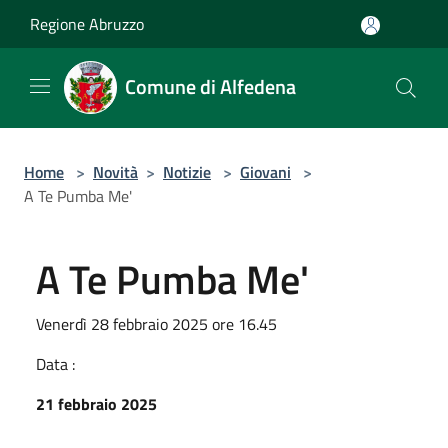
Salta al contenuto principale
Regione Abruzzo
Comune di Alfedena
Home
>
Novità
>
Notizie
>
Giovani
>
A Te Pumba Me'
A Te Pumba Me'
Venerdì 28 febbraio 2025 ore 16.45
Data :
21 febbraio 2025