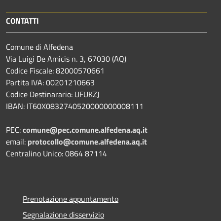
CONTATTI
Comune di Alfedena
Via Luigi De Amicis n. 3, 67030 (AQ)
Codice Fiscale: 82000570661
Partita IVA: 00201210663
Codice Destinarario: UFUKZJ
IBAN: IT60X0832740520000000008111
PEC:
comune@pec.comune.alfedena.aq.it
email:
protocollo@comune.alfedena.aq.it
Centralino Unico: 0864 87114
Prenotazione appuntamento
Segnalazione disservizio