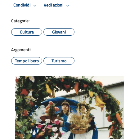
Condividi
Vedi azioni
Categorie:
Cultura
Giovani
Argomenti:
Tempo libero
Turismo