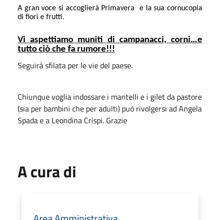
A gran voce si accoglierà Primavera
e la sua cornucopia
di fiori e frutti.
Vi aspettiamo muniti di campanacci, corni…e
tutto ciò che fa rumore!!!
Seguirà sfilata per le vie del paese.
Chiunque voglia indossare i mantelli e i gilet da pastore
(sia per bambini che per adulti) può rivolgersi ad Angela
Spada e a Leondina Crispi. Grazie
A cura di
Area Amministrativa