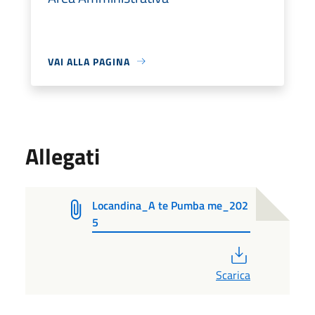
VAI ALLA PAGINA
Allegati
Locandina_A te Pumba me_202
5
PDF
Scarica