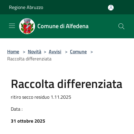
Salta al contenuto principale
Regione Abruzzo
Comune di Alfedena
Home
>
Novità
>
Avvisi
>
Comune
>
Raccolta differenziata
Raccolta differenziata
ritiro secco residuo 1.11.2025
Data :
31 ottobre 2025