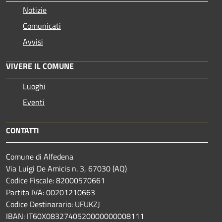
Notizie
Comunicati
Avvisi
VIVERE IL COMUNE
Luoghi
Eventi
CONTATTI
Comune di Alfedena
Via Luigi De Amicis n. 3, 67030 (AQ)
Codice Fiscale: 82000570661
Partita IVA: 00201210663
Codice Destinarario: UFUKZJ
IBAN: IT60X0832740520000000008111