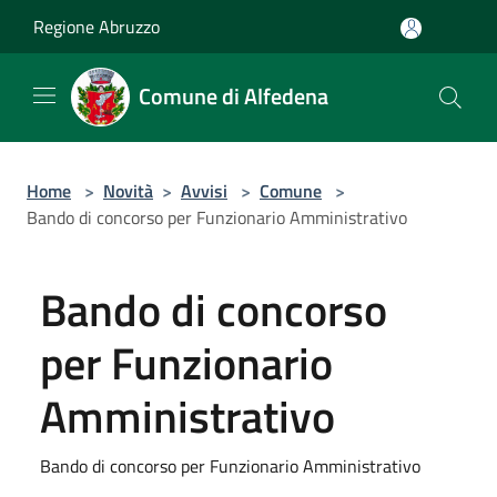
Salta al contenuto principale
Regione Abruzzo
Comune di Alfedena
Home
>
Novità
>
Avvisi
>
Comune
>
Bando di concorso per Funzionario Amministrativo
Bando di concorso
per Funzionario
Amministrativo
Bando di concorso per Funzionario Amministrativo