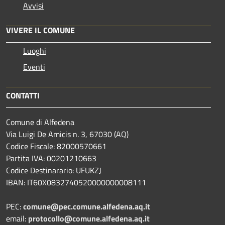
Avvisi
VIVERE IL COMUNE
Luoghi
Eventi
CONTATTI
Comune di Alfedena
Via Luigi De Amicis n. 3, 67030 (AQ)
Codice Fiscale: 82000570661
Partita IVA: 00201210663
Codice Destinarario: UFUKZJ
IBAN: IT60X0832740520000000008111
PEC:
comune@pec.comune.alfedena.aq.it
email:
protocollo@comune.alfedena.aq.it