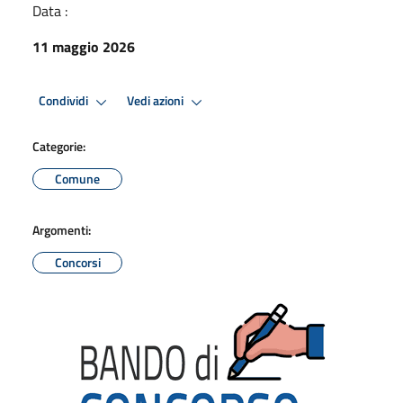
Data :
11 maggio 2026
Condividi
Vedi azioni
Categorie:
Comune
Argomenti:
Concorsi