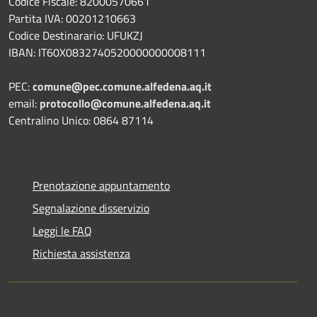
Codice Fiscale: 82000570661
Partita IVA: 00201210663
Codice Destinarario: UFUKZJ
IBAN: IT60X0832740520000000008111
PEC:
comune@pec.comune.alfedena.aq.it
email:
protocollo@comune.alfedena.aq.it
Centralino Unico: 0864 87114
Prenotazione appuntamento
Segnalazione disservizio
Leggi le FAQ
Richiesta assistenza