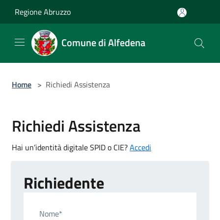
Salta al contenuto principale
Regione Abruzzo
Comune di Alfedena
Home
>
Richiedi Assistenza
Richiedi Assistenza
Hai un’identità digitale SPID o CIE?
Accedi
Richiedente
Nome*